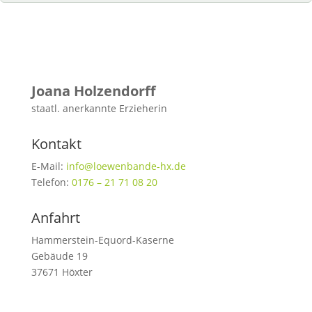
Joana Holzendorff
staatl. anerkannte Erzieherin
Kontakt
E-Mail:
info@loewenbande-hx.de
Telefon:
0176 – 21 71 08 20
Anfahrt
Hammerstein-Equord-Kaserne
Gebäude 19
37671 Höxter