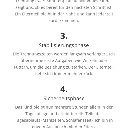
Trennung (5–15 Minuten). Die Reaktion des Kindes
zeigt uns, ob es bereit für den nächsten Schritt ist.
Ein Elternteil bleibt in der Nähe und kann jederzeit
zurückkommen.
3.
Stabilisierungsphase
Die Trennungszeiten werden langsam verlängert. Ich
übernehme erste Aufgaben wie Wickeln oder
Füttern, um die Beziehung zu stärken. Der Elternteil
zieht sich immer mehr zurück.
4.
Sicherheitsphase
Das Kind bleibt nun mehrere Stunden allein in der
Tagespflege und erlebt bereits Teile des
Tagesablaufs (Mahlzeiten, Schlafenszeit). Ich bin in
engem Austausch mit den Eltern.